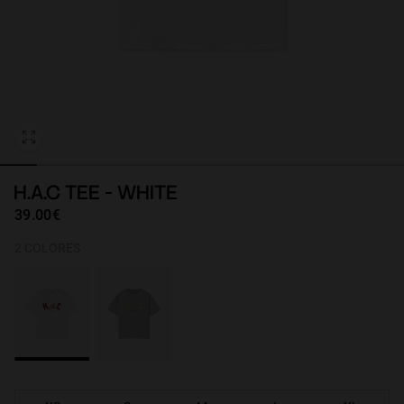
Personalization
H.A.C TEE - WHITE
39.00€
2 COLORES