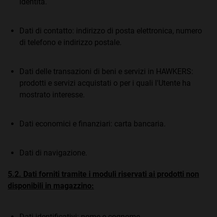
identità.
Dati di contatto: indirizzo di posta elettronica, numero
di telefono e indirizzo postale.
Dati delle transazioni di beni e servizi in HAWKERS:
prodotti e servizi acquistati o per i quali l'Utente ha
mostrato interesse.
Dati economici e finanziari: carta bancaria.
Dati di navigazione.
5.2. Dati forniti tramite i moduli riservati ai prodotti non
disponibili in magazzino:
Dati identificativi: nome e cognome.