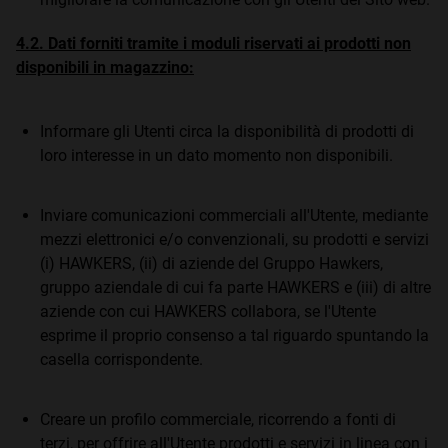
4.2. Dati forniti tramite i moduli riservati ai prodotti non
disponibili in magazzino:
Informare gli Utenti circa la disponibilità di prodotti di
loro interesse in un dato momento non disponibili.
Inviare comunicazioni commerciali all'Utente, mediante
mezzi elettronici e/o convenzionali, su prodotti e servizi
(i) HAWKERS, (ii) di aziende del Gruppo Hawkers,
gruppo aziendale di cui fa parte HAWKERS e (iii) di altre
aziende con cui HAWKERS collabora, se l'Utente
esprime il proprio consenso a tal riguardo spuntando la
casella corrispondente.
Creare un profilo commerciale, ricorrendo a fonti di
terzi, per offrire all'Utente prodotti e servizi in linea con i