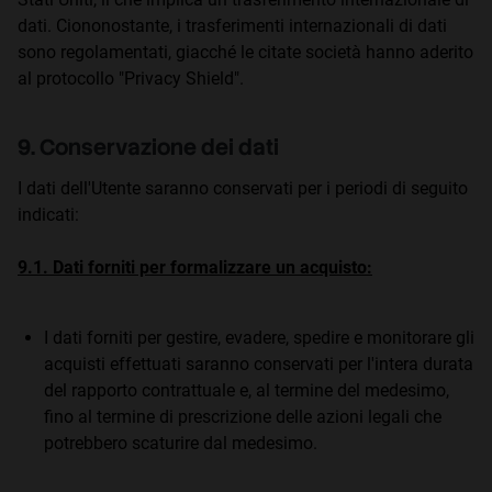
dati. Ciononostante, i trasferimenti internazionali di dati
sono regolamentati, giacché le citate società hanno aderito
al protocollo "Privacy Shield".
9. Conservazione dei dati
I dati dell'Utente saranno conservati per i periodi di seguito
indicati:
9.1. Dati forniti per formalizzare un acquisto:
I dati forniti per gestire, evadere, spedire e monitorare gli
acquisti effettuati saranno conservati per l'intera durata
del rapporto contrattuale e, al termine del medesimo,
fino al termine di prescrizione delle azioni legali che
potrebbero scaturire dal medesimo.