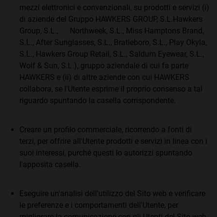
mezzi elettronici e convenzionali, su prodotti e servizi (i)
di aziende del Gruppo HAWKERS GROUP, S.L.Hawkers
Group, S.L., Northweek, S.L., Miss Hamptons Brand,
S.L., After Sunglasses, S.L., Bratleboro, S.L., Play Okyla,
S.L., Hawkers Group Retail, S.L., Saldum Eyewear, S.L.,
Wolf & Sun, S.L.), gruppo aziendale di cui fa parte
HAWKERS e (ii) di altre aziende con cui HAWKERS
collabora, se l'Utente esprime il proprio consenso a tal
riguardo spuntando la casella corrispondente.
Creare un profilo commerciale, ricorrendo a fonti di
terzi, per offrire all'Utente prodotti e servizi in linea con i
suoi interessi, purché questi lo autorizzi spuntando
l'apposita casella.
Eseguire un'analisi dell'utilizzo del Sito web e verificare
le preferenze e i comportamenti dell'Utente, per
migliorare la comunicazione con gli Utenti del Sito web.