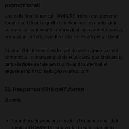
promozionali
Una delle finalità per cui HAWKERS tratta i dati personali
forniti dagli Utenti è quella di inviare loro comunicazioni
commerciali contenenti informazioni circa prodotti, servizi,
promozioni, offerte, eventi o notizie rilevanti per gli Utenti.
Qualora l'Utente non desideri più ricevere comunicazioni
commerciali o promozionali da HAWKERS, può chiedere la
cancellazione da tale servizio inviando un'e-mail al
seguente indirizzo: hello@hawkersco.com
11. Responsabilità dell'Utente
L'Utente:
Garantisce di avere più di sedici (16) anni e che i dati
forniti ad HAWKERS sono veritieri, esatti, completi e