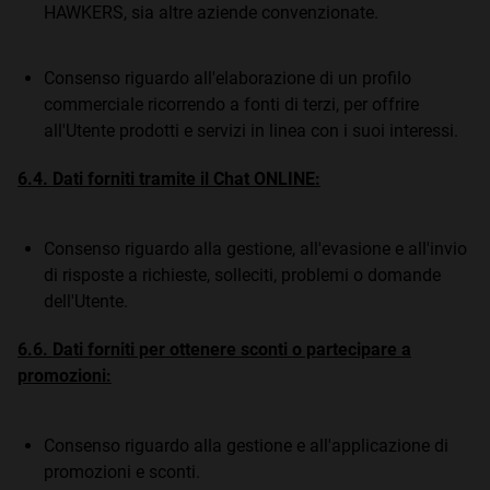
HAWKERS, sia altre aziende convenzionate.
Consenso riguardo all'elaborazione di un profilo
commerciale ricorrendo a fonti di terzi, per offrire
all'Utente prodotti e servizi in linea con i suoi interessi.
6.4. Dati forniti tramite il Chat ONLINE:
Consenso riguardo alla gestione, all'evasione e all'invio
di risposte a richieste, solleciti, problemi o domande
dell'Utente.
6.6. Dati forniti per ottenere sconti o partecipare a
promozioni:
Consenso riguardo alla gestione e all'applicazione di
promozioni e sconti.