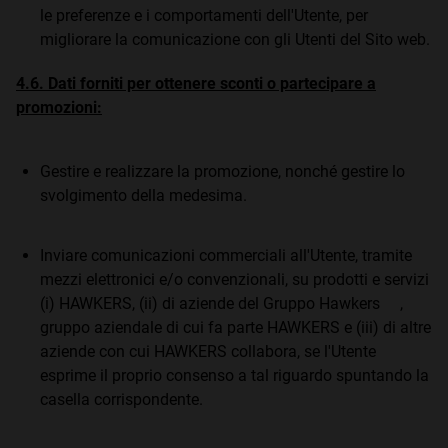
le preferenze e i comportamenti dell'Utente, per
migliorare la comunicazione con gli Utenti del Sito web.
4.6. Dati forniti per ottenere sconti o partecipare a
promozioni:
Gestire e realizzare la promozione, nonché gestire lo
svolgimento della medesima.
Inviare comunicazioni commerciali all'Utente, tramite
mezzi elettronici e/o convenzionali, su prodotti e servizi
(i) HAWKERS, (ii) di aziende del Gruppo Hawkers ,
gruppo aziendale di cui fa parte HAWKERS e (iii) di altre
aziende con cui HAWKERS collabora, se l'Utente
esprime il proprio consenso a tal riguardo spuntando la
casella corrispondente.