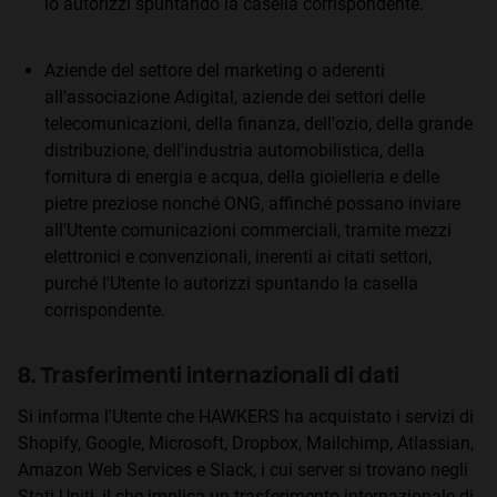
lo autorizzi spuntando la casella corrispondente.
Aziende del settore del marketing o aderenti
all'associazione Adigital, aziende dei settori delle
telecomunicazioni, della finanza, dell'ozio, della grande
distribuzione, dell'industria automobilistica, della
fornitura di energia e acqua, della gioielleria e delle
pietre preziose nonché ONG, affinché possano inviare
all'Utente comunicazioni commerciali, tramite mezzi
elettronici e convenzionali, inerenti ai citati settori,
purché l'Utente lo autorizzi spuntando la casella
corrispondente.
8. Trasferimenti internazionali di dati
Si informa l'Utente che HAWKERS ha acquistato i servizi di
Shopify, Google, Microsoft, Dropbox, Mailchimp, Atlassian,
Amazon Web Services e Slack, i cui server si trovano negli
Stati Uniti, il che implica un trasferimento internazionale di