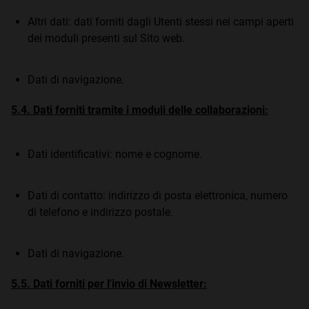
Altri dati: dati forniti dagli Utenti stessi nei campi aperti
dei moduli presenti sul Sito web.
Dati di navigazione.
5.4. Dati forniti tramite i moduli delle collaborazioni:
Dati identificativi: nome e cognome.
Dati di contatto: indirizzo di posta elettronica, numero
di telefono e indirizzo postale.
Dati di navigazione.
5.5. Dati forniti per l'invio di Newsletter: