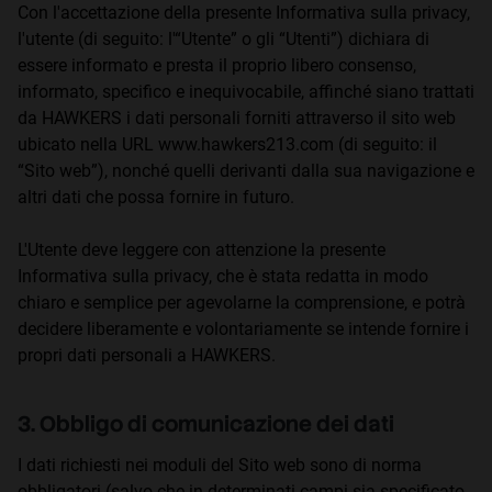
Con l'accettazione della presente Informativa sulla privacy,
Personalization
l'utente (di seguito: l'“Utente” o gli “Utenti”) dichiara di
essere informato e presta il proprio libero consenso,
informato, specifico e inequivocabile, affinché siano trattati
da HAWKERS i dati personali forniti attraverso il sito web
ubicato nella URL www.hawkers213.com (di seguito: il
“Sito web”), nonché quelli derivanti dalla sua navigazione e
altri dati che possa fornire in futuro.
L'Utente deve leggere con attenzione la presente
Informativa sulla privacy, che è stata redatta in modo
chiaro e semplice per agevolarne la comprensione, e potrà
decidere liberamente e volontariamente se intende fornire i
propri dati personali a HAWKERS.
3. Obbligo di comunicazione dei dati
I dati richiesti nei moduli del Sito web sono di norma
obbligatori (salvo che in determinati campi sia specificato