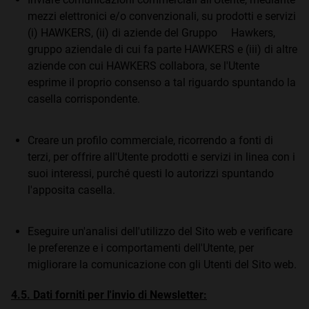
mezzi elettronici e/o convenzionali, su prodotti e servizi
(i) HAWKERS, (ii) di aziende del Gruppo Hawkers,
gruppo aziendale di cui fa parte HAWKERS e (iii) di altre
aziende con cui HAWKERS collabora, se l'Utente
esprime il proprio consenso a tal riguardo spuntando la
casella corrispondente.
Creare un profilo commerciale, ricorrendo a fonti di
terzi, per offrire all'Utente prodotti e servizi in linea con i
suoi interessi, purché questi lo autorizzi spuntando
l'apposita casella.
Eseguire un'analisi dell'utilizzo del Sito web e verificare
le preferenze e i comportamenti dell'Utente, per
migliorare la comunicazione con gli Utenti del Sito web.
4.5. Dati forniti per l'invio di Newsletter: