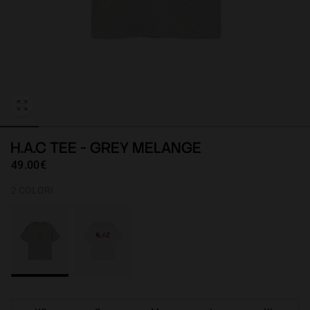
Personalization
H.A.C TEE - GREY MELANGE
49.00€
2 COLORI