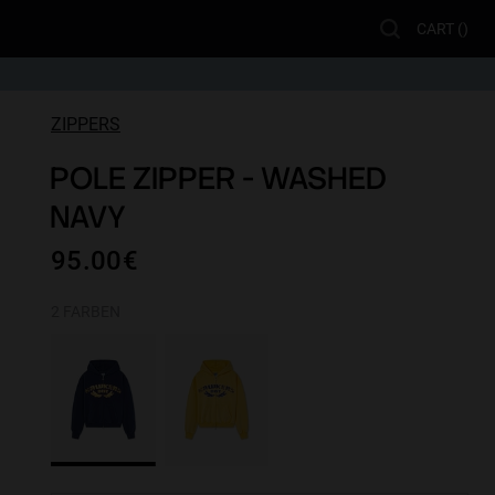
CART (
)
ZIPPERS
POLE ZIPPER - WASHED
NAVY
95.00€
2 FARBEN