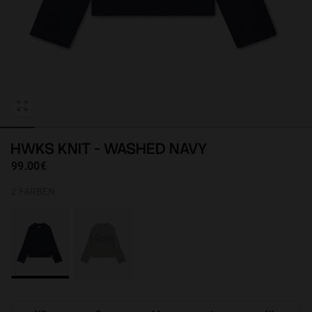
Personalization
HWKS KNIT - WASHED NAVY
99.00€
2 FARBEN