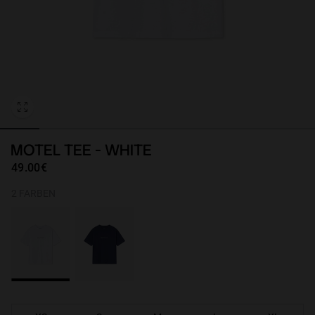
Personalization
MOTEL TEE - WHITE
49.00€
2 FARBEN